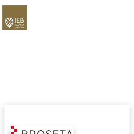
CATEGORÍA:
UNCATEGORIZED
Home
/
Despachos y Consultoras 18/10