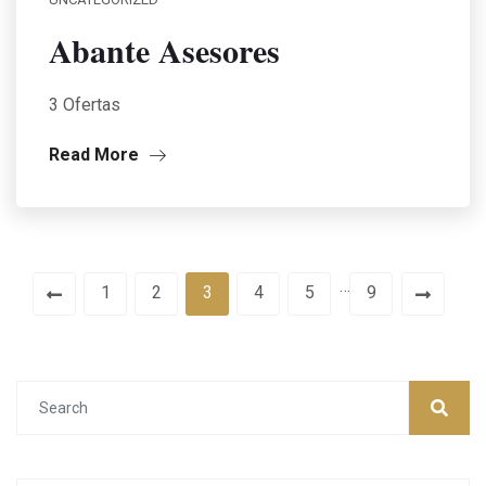
Abante Asesores
3 Ofertas
Read More
…
1
2
3
4
5
9