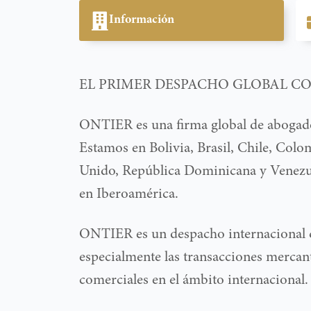
Información
EL PRIMER DESPACHO GLOBAL C
ONTIER es una firma global de abogados
Estamos en Bolivia, Brasil, Chile, Colo
Unido, República Dominicana y Venezue
en Iberoamérica.
ONTIER es un despacho internacional qu
especialmente las transacciones mercant
comerciales en el ámbito internacional.