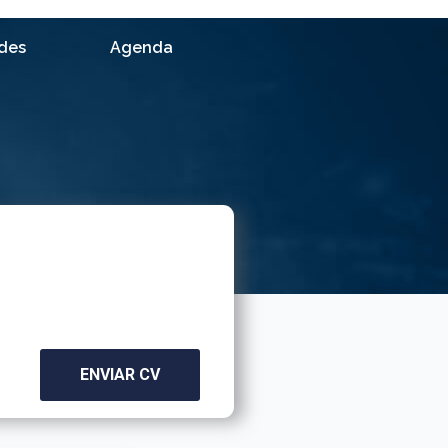
ades
Agenda
ENVIAR CV