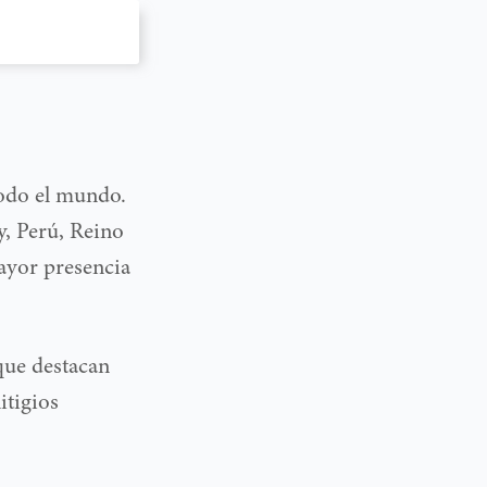
todo el mundo.
y, Perú, Reino
ayor presencia
que destacan
itigios