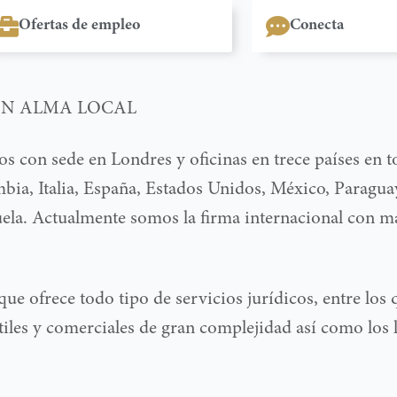
Ofertas de empleo
Conecta
ON ALMA LOCAL
 con sede en Londres y oficinas en trece países en 
mbia, Italia, España, Estados Unidos, México, Paragua
la. Actualmente somos la firma internacional con m
e ofrece todo tipo de servicios jurídicos, entre los 
iles y comerciales de gran complejidad así como los l