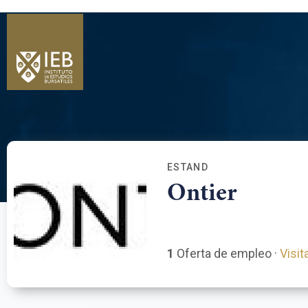
ESTAND
Ontier
1
Oferta de empleo ·
Visit