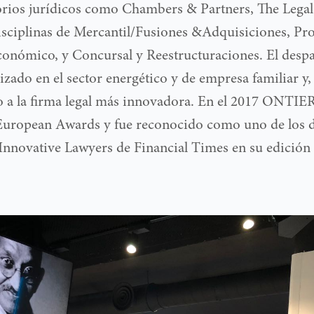
torios jurídicos como Chambers & Partners, The Legal
isciplinas de Mercantil/Fusiones &Adquisiciones, Pro
conómico, y Concursal y Reestructuraciones. El desp
zado en el sector energético y de empresa familiar y,
o a la firma legal más innovadora. En el 2017 ONTIE
r European Awards y fue reconocido como uno de los
Innovative Lawyers de Financial Times en su edición