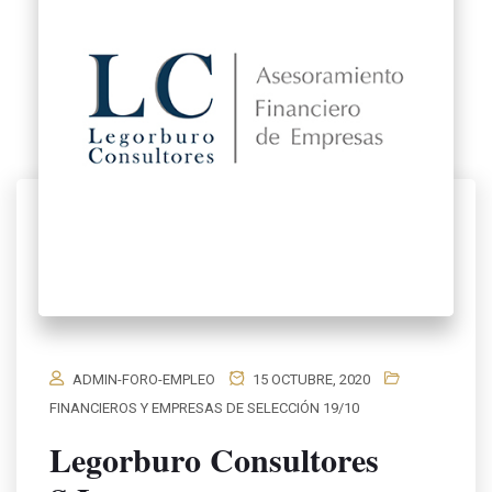
ADMIN-FORO-EMPLEO
15 OCTUBRE, 2020
FINANCIEROS Y EMPRESAS DE SELECCIÓN 19/10
Legorburo Consultores