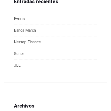
Entradas recientes
Everis
Banca March
Nextep Finance
Sener
JLL
Archivos