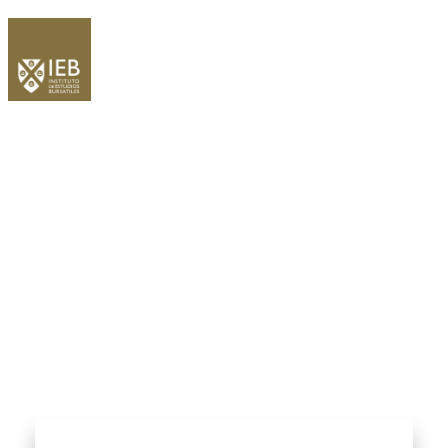
MES:
OCTUBRE 2020
Home
/
Blogs for octubre, 2020