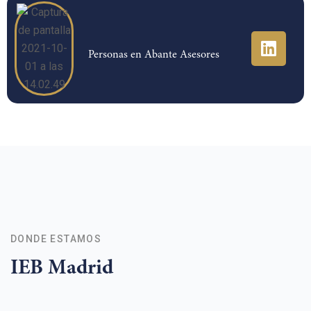
Personas en Abante Asesores
DONDE ESTAMOS
IEB Madrid