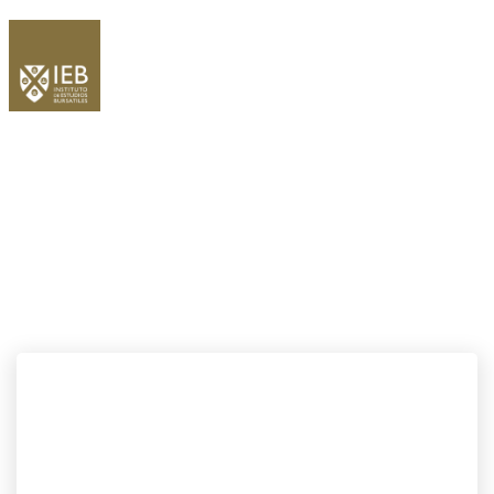
MES:
OCTUBRE 2020
Home
/
Blogs for octubre, 2020