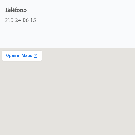
Teléfono
915 24 06 15