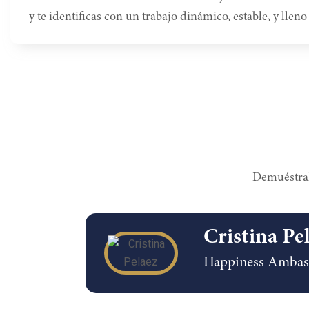
y te identificas con un trabajo dinámico, estable, y llen
Demuéstral
Cristina Pe
Happiness Ambass