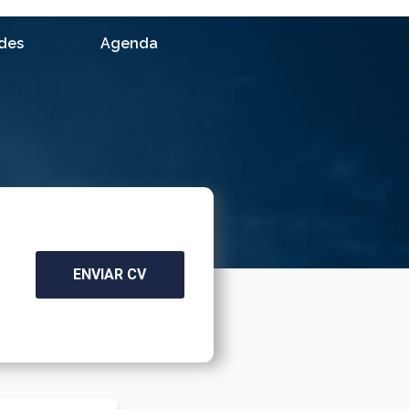
ades
Agenda
ENVIAR CV