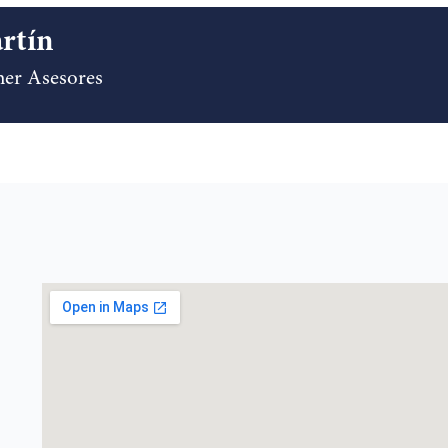
rtín
ner Asesores