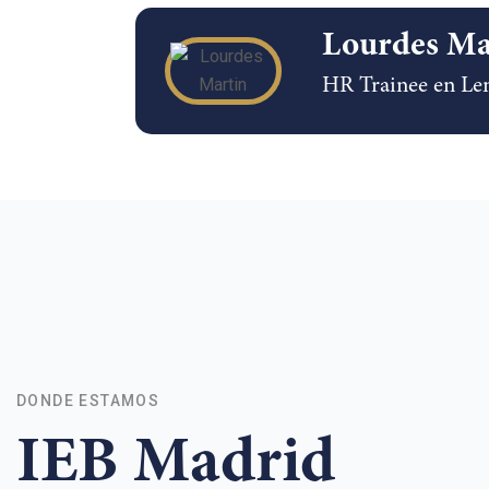
Lourdes Ma
HR Trainee en Le
DONDE ESTAMOS
IEB Madrid