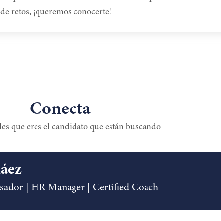
o de retos, ¡queremos conocerte!
Conecta
es que eres el candidato que están buscando
láez
ador | HR Manager | Certified Coach