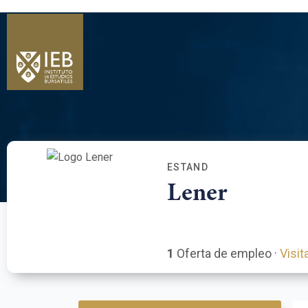
ESTAND
Lener
1
Oferta de empleo ·
Visit