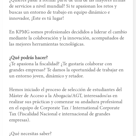
¿Quieres pasar a formar parte de una de las mayores firmas
de servicios a nivel mundial? Si te apasionan los retos y
buscas un entorno de trabajo en equipo dinámico e
innovador, ¡Este es tú lugar!
En KPMG somos profesionales decididos a liderar el cambio
mediante la colaboración y la innovación, acompañados de
las mejores herramientas tecnológicas.
¿Qué podrás hacer?
¿Te apasiona la fiscalidad? ¿Te gustaría colaborar con
grandes empresas? Te damos la oportunidad de trabajar en
un entorno joven, dinámico y retador.
Hemos iniciado el proceso de selección de estudiantes del
Máster de Acceso a la Abogacía/AGT, interesados/as en
realizar sus prácticas y comenzar su andadura profesional
en el equipo de Corporate Tax / International Corporate
Tax (Fiscalidad Nacional e internacional de grandes
empresas).
¿Qué necesitas saber?