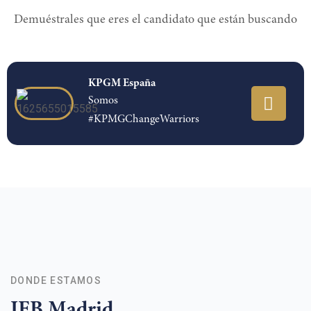
Demuéstrales que eres el candidato que están buscando
KPGM España
Somos
#KPMGChangeWarriors
DONDE ESTAMOS
IEB Madrid