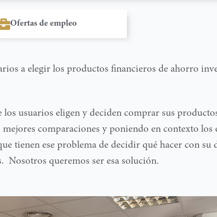
Ofertas de empleo
ios a elegir los productos financieros de ahorro inv
 los usuarios eligen y deciden comprar sus producto
 mejores comparaciones y poniendo en contexto los d
que tienen ese problema de decidir qué hacer con su 
.
Nosotros queremos ser esa solución.