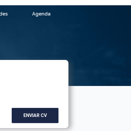
ades
Agenda
ENVIAR CV