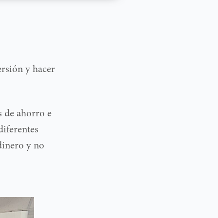
ersión y hacer
s de ahorro e
iferentes
dinero y no