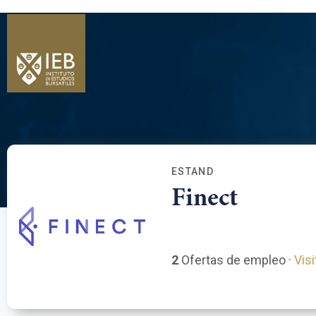
ESTAND
Finect
2
Ofertas de empleo ·
Vis